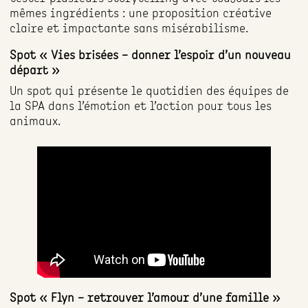
mêmes ingrédients : une proposition créative
claire et impactante sans misérabilisme.
Spot « Vies brisées – donner l’espoir d’un nouveau
départ »
Un spot qui présente le quotidien des équipes de
la SPA dans l’émotion et l’action pour tous les
animaux.
Spot « Flyn – retrouver l’amour d’une famille »