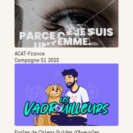
ACAT-France
Campagne S1 2023
Ecoles de Chiens Guides d’Aveugles