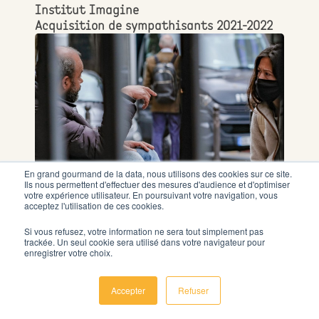
Institut Imagine
Acquisition de sympathisants 2021-2022
En grand gourmand de la data, nous utilisons des cookies sur ce site.
Ils nous permettent d'effectuer des mesures d'audience et d'optimiser
votre expérience utilisateur. En poursuivant votre navigation, vous
Fondation Notre Dame
acceptez l'utilisation de ces cookies.
Campagne IFI 2022
Si vous refusez, votre information ne sera tout simplement pas
trackée. Un seul cookie sera utilisé dans votre navigateur pour
enregistrer votre choix.
Accepter
Refuser