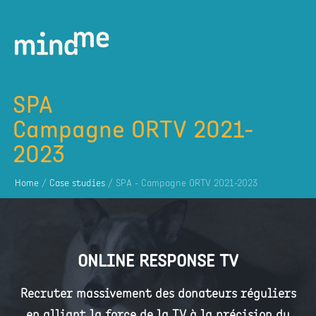
SPA
Campagne ORTV 2021-
2023
Home
/
Case studies
/ SPA - Campagne ORTV 2021-2023
ONLINE RESPONSE TV
Recruter massivement des donateurs réguliers
en alliant la force de la TV à la précision du