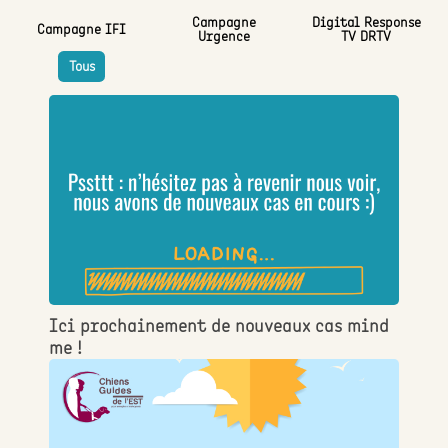
Campagne
Digital Response
Campagne IFI
Urgence
TV DRTV
Tous
Ici prochainement de nouveaux cas mind
me !