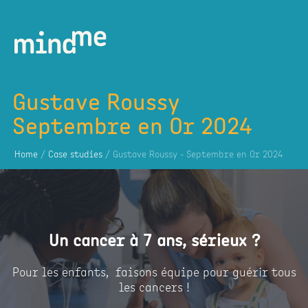
Gustave Roussy
Septembre en Or 2024
Home
/
Case studies
/ Gustave Roussy - Septembre en Or 2024
Un cancer à 7 ans, sérieux ?
Pour les enfants, faisons équipe pour guérir tous
les cancers !