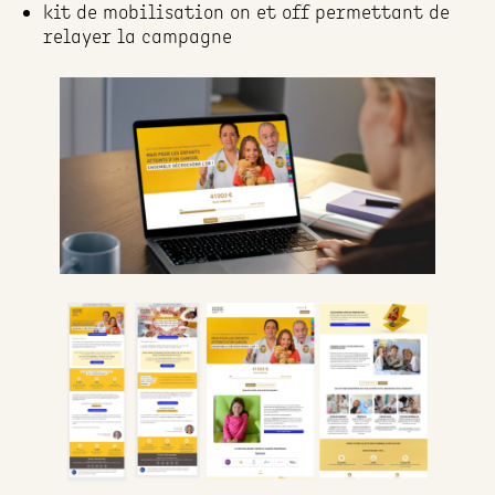
kit de mobilisation on et off permettant de
relayer la campagne