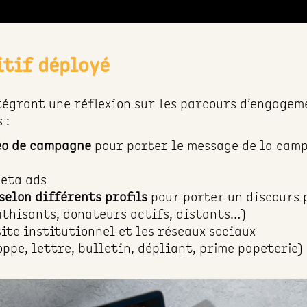
itif déployé
tégrant une réflexion sur les parcours d’engagem
 :
déo de campagne
pour porter le message de la cam
eta ads
elon différents profils
pour porter un discours 
athisants, donateurs actifs, distants…)
site institutionnel et les réseaux sociaux
oppe, lettre, bulletin, dépliant, prime papeterie)