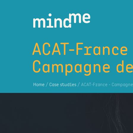
ACAT-France
Campagne de 
Home
/
Case studies
/ ACAT-France - Campagne 