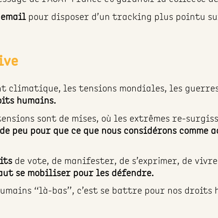
 email
pour disposer d’un tracking plus pointu su
ive
t climatique, les tensions mondiales, les guerre
oits humains.
 tensions sont de mises, où les extrêmes re-surgi
s de peu pour que ce que nous considérons comme a
oits
de vote, de manifester, de s’exprimer, de vivr
aut se mobiliser pour les défendre.
umains “là-bas”, c’est se battre pour nos droits 