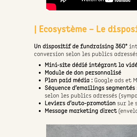
| Ecosystème – Le dispos
Un dispositif de fundraising 360°
in
conversion selon les publics adressés
Mini-site dédié intégrant la vi
Module de don personnalisé
Plan paid média :
Google ads et
M
Séquence d’emailings segmentés s
selon les publics adressés (symp
Leviers d’auto-promotion
sur le 
Message marketing direct
(envel