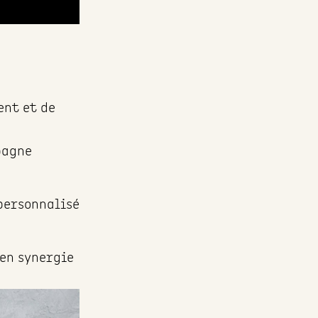
ent et de
pagne
personnalisé
 en synergie