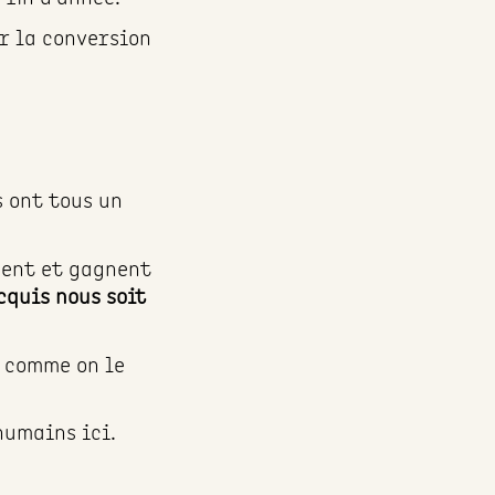
r la conversion
s ont tous un
ssent et gagnent
cquis nous soit
e comme on le
humains ici.