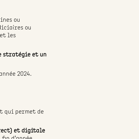
ines ou
iciaires ou
et les
e stratégie et un
’année 2024.
t qui permet de
ect) et digitale
 fin d’année.