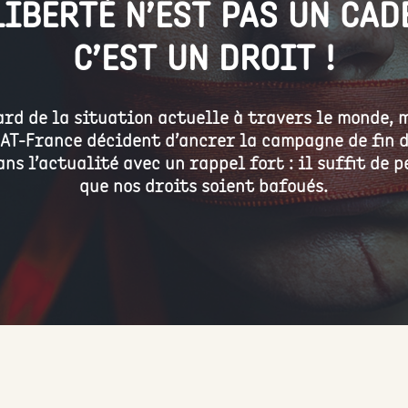
LIBERTÉ N’EST PAS UN CAD
C’EST UN DROIT !
ard de la situation actuelle à travers le monde, 
CAT-France décident d’ancrer la campagne de fin 
ns l’actualité avec un rappel fort : il suffit de 
que nos droits soient bafoués.