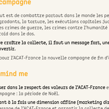
e campagne
ut est de combattre partout dans le monde les pe
radants, la torture, les exécutions capitales jud
les crimes de guerre, les crimes contre l’humanité 
oid dans le dos.
e croître la collecte, il faut un message fort, un
nvertir.
 pour l’ACAT-France la nouvelle campagne de fin d
e mind me
er dans le respect des valeurs de l’ACAT-France
e
pagne : la période de Noël.
t à la fois une dimension offline (marketing dir
ssage de l’ACAT-France et garantir la collecte de