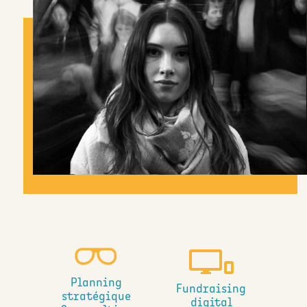
Planning
Fundraising
stratégique
digital