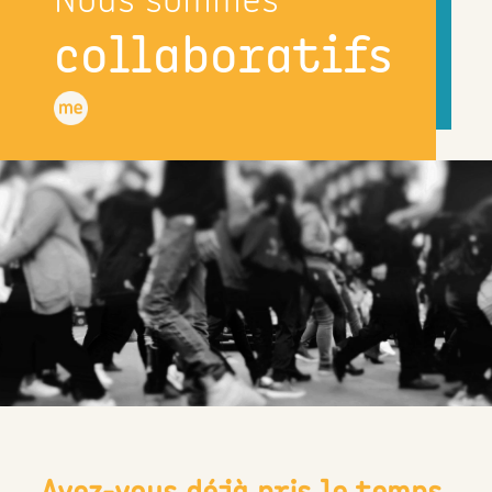
collaboratifs
Avez-vous déjà pris le temps