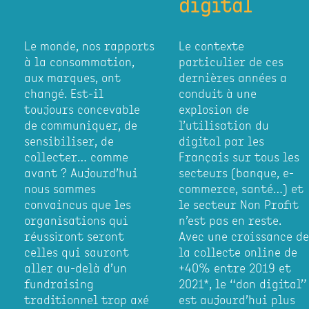
digital
Le monde, nos rapports
Le contexte
à la consommation,
particulier de ces
aux marques, ont
dernières années a
changé. Est-il
conduit à une
toujours concevable
explosion de
de communiquer, de
l’utilisation du
sensibiliser, de
digital par les
collecter… comme
Français sur tous les
avant ? Aujourd’hui
secteurs (banque, e-
nous sommes
commerce, santé…) et
convaincus que les
le secteur Non Profit
organisations qui
n’est pas en reste.
réussiront seront
Avec une croissance de
celles qui sauront
la collecte online de
aller au-delà d’un
+40% entre 2019 et
fundraising
2021*, le “don digital”
traditionnel trop axé
est aujourd’hui plus