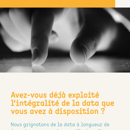
Avez-vous déjà exploité
l’intégralité de la data que
vous avez à disposition ?
Nous grignotons de la data à longueur de