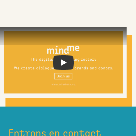
Play
Entrons en contact