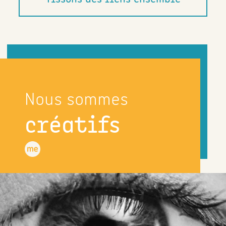
Nous sommes
créatifs