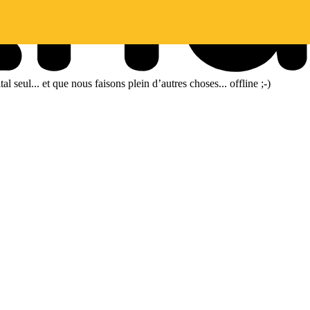
l seul... et que nous faisons plein d’autres choses... offline ;-)