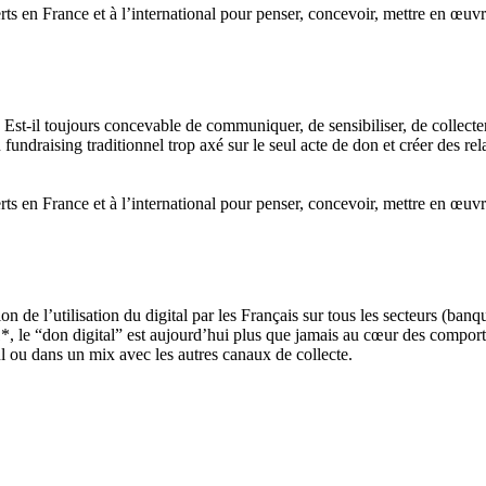
 en France et à l’international pour penser, concevoir, mettre en œuvre
 Est-il toujours concevable de communiquer, de sensibiliser, de coll
 fundraising traditionnel trop axé sur le seul acte de don et créer des rel
 en France et à l’international pour penser, concevoir, mettre en œuvre
on de l’utilisation du digital par les Français sur tous les secteurs (ban
*, le “don digital” est aujourd’hui plus que jamais au cœur des compor
l ou dans un mix avec les autres canaux de collecte.