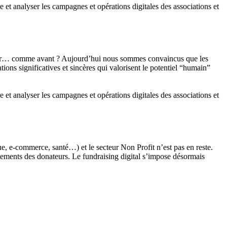
 et analyser les campagnes et opérations digitales des associations et
ecter… comme avant ? Aujourd’hui nous sommes convaincus que les
ations significatives et sincères qui valorisent le potentiel “humain”
 et analyser les campagnes et opérations digitales des associations et
que, e-commerce, santé…) et le secteur Non Profit n’est pas en reste.
tements des donateurs. Le fundraising digital s’impose désormais