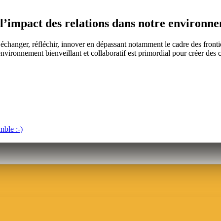
 l’impact des relations dans notre environne
r échanger, réfléchir, innover en dépassant notamment le cadre des fronti
vironnement bienveillant et collaboratif est primordial pour créer des 
ble :-)