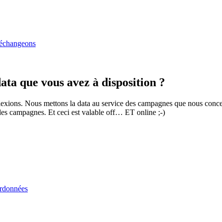
 échangeons
data que vous avez à disposition ?
lexions. Nous mettons la data au service des campagnes que nous concevo
 des campagnes. Et ceci est valable off… ET online ;-)
rdonnées