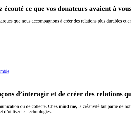
z écouté ce que vos donateurs avaient à vous
arques que nous accompagnons à créer des relations plus durables et enga
emble
çons d’interagir et de créer des relations q
mmunication ou de collecte. Chez
mind me
, la créativité fait partie de
t d’utiliser les technologies.