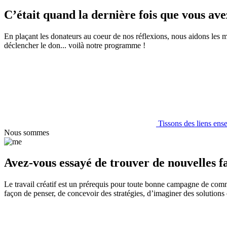
C’était quand la dernière fois que vous ave
En plaçant les donateurs au coeur de nos réflexions, nous aidons les m
déclencher le don... voilà notre programme !
Tissons des liens ens
Nous sommes
Avez-vous essayé de trouver de nouvelles fa
Le travail créatif est un prérequis pour toute bonne campagne de co
façon de penser, de concevoir des stratégies, d’imaginer des solutions e