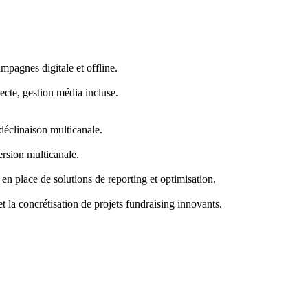
mpagnes digitale et offline.
ecte, gestion média incluse.
déclinaison multicanale.
ersion multicanale.
en place de solutions de reporting et optimisation.
t la concrétisation de projets fundraising innovants.